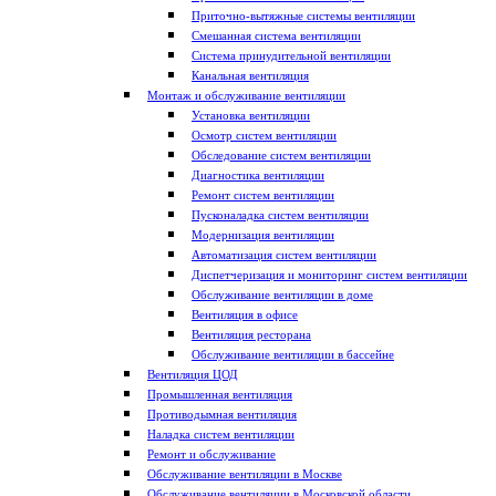
Приточно-вытяжные системы вентиляции
Смешанная система вентиляции
Система принудительной вентиляции
Канальная вентиляция
Монтаж и обслуживание вентиляции
Установка вентиляции
Осмотр систем вентиляции
Обследование систем вентиляции
Диагностика вентиляции
Ремонт систем вентиляции
Пусконаладка систем вентиляции
Модернизация вентиляции
Автоматизация систем вентиляции
Диспетчеризация и мониторинг систем вентиляции
Обслуживание вентиляции в доме
Вентиляция в офисе
Вентиляция ресторана
Обслуживание вентиляции в бассейне
Вентиляция ЦОД
Промышленная вентиляция
Противодымная вентиляция
Наладка систем вентиляции
Ремонт и обслуживание
Обслуживание вентиляции в Москве
Обслуживание вентиляции в Московской области