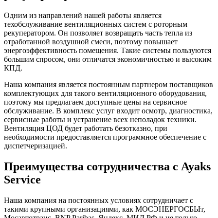
Одним из направлений нашей работы является
техобслуживание вентиляционных систем с роторным
рекуператором. Он позволяет возвращать часть тепла из
отработанной воздушной смеси, поэтому повышает
энергоэффективность помещения. Такие системы пользуются
большим спросом, они отличатся экономичностью и высоким
КПД.
Наша компания является постоянным партнером поставщиков
комплектующих для такого вентиляционного оборудования,
поэтому мы предлагаем доступные цены на сервисное
обслуживание. В комплекс услуг входит осмотр, диагностика,
сервисные работы и устранение всех неполадок техники.
Вентиляция ЦОД будет работать безотказно, при
необходимости предоставляется программное обеспечение с
диспетчеризацией.
Преимущества сотрудничества с Ayaks
Service
Наша компания на постоянных условиях сотрудничает с
такими крупными организациями, как МОСЭНЕРГОСБЫт,
Мосавтотранс, BNP Paribas, Яндекс, МИД РФ и не только.