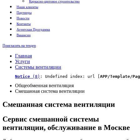
Каркасно-щитовое строительство
Наши клиенты
Партнеры
Новости
Контакты
Агентская Программа
Вакансии
Пригласить на тендер
Главная
Услуги
Системы вентиляции
Notice
 (8)
: Undefined index: url [
APP/Template/Pag
Общеобменная вентиляция
Смешанная система вентиляции
Смешанная система вентиляции
Сервис смешанной системы
вентиляции, обслуживание в Москве