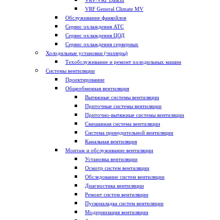
VRV/VRF Daikin
VRF General Climate MV
Обслуживание фанкойлов
Сервис охлаждения АТС
Сервис охлаждения ЦОД
Сервис охлаждения серверных
Холодильные установки (чиллеры)
Техобслуживание и ремонт холодильных машин
Системы вентиляции
Проектирование
Общеобменная вентиляция
Вытяжные системы вентиляции
Приточные системы вентиляции
Приточно-вытяжные системы вентиляции
Смешанная система вентиляции
Система принудительной вентиляции
Канальная вентиляция
Монтаж и обслуживание вентиляции
Установка вентиляции
Осмотр систем вентиляции
Обследование систем вентиляции
Диагностика вентиляции
Ремонт систем вентиляции
Пусконаладка систем вентиляции
Модернизация вентиляции