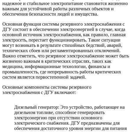
надежное и стабильное электропитание становится жизненно
важным для устойчивой работы различных объектов и
обеспечения безопасности людей и имущества.
Основная функция системы резервного электроснабжения с
ДГУ состоит в обеспечении электроэнергией в случае, когда
основной источник электроснабжения, как правило, главная
электросеть, перестает функционировать. Такие ситуации
могут возникать в результате стихийных бедствий, аварий,
технических сбоев или регламентированных отключений.
Важно отметить, что резервное электроснабжение может быть
жизненно важным в критических отраслях, таких как
медицина, информационные технологии, финансы и
промышленность, где непрерывность работы критических
систем является первостепенной задачей.
Основные компоненты системы резервного
электроснабжения с ДГУ включают:
Дизельный генератор: Это устройство, работающее на
дизельном топливе, способное генерировать
электроэнергию при отсутствии основного
электрического снабжения. ДГУ предназначены для
обеспечения достаточного уровня энергии для питания