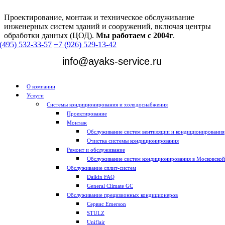
Проектирование, монтаж и техническое обслуживание
инженерных систем зданий и сооружений, включая центры
обработки данных (ЦОД).
Мы работаем с 2004г
.
(495) 532-33-57
+7 (926) 529-13-42
info@ayaks-service.ru
О компании
Услуги
Системы кондиционирования и холодоснабжения
Проектирование
Монтаж
Обслуживание систем вентиляции и кондиционирования
Очистка системы кондиционирования
Ремонт и обслуживание
Обслуживание систем кондиционирования в Московской
Обслуживание сплит-систем
Daikin FAQ
General Climate GC
Обслуживание прецизионных кондиционеров
Сервис Emerson
STULZ
Uniflair