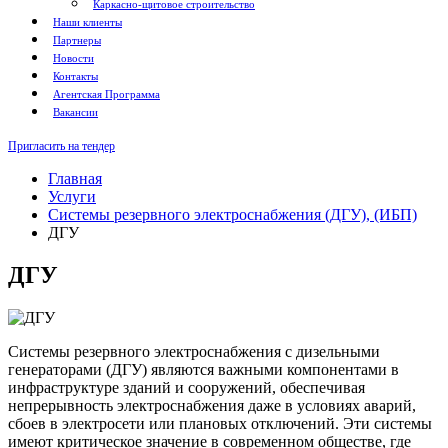
Каркасно-щитовое строительство
Наши клиенты
Партнеры
Новости
Контакты
Агентская Программа
Вакансии
Пригласить на тендер
Главная
Услуги
Системы резервного электроснабжения (ДГУ), (ИБП)
ДГУ
ДГУ
Системы резервного электроснабжения с дизельными
генераторами (ДГУ) являются важными компонентами в
инфраструктуре зданий и сооружений, обеспечивая
непрерывность электроснабжения даже в условиях аварий,
сбоев в электросети или плановых отключений. Эти системы
имеют критическое значение в современном обществе, где