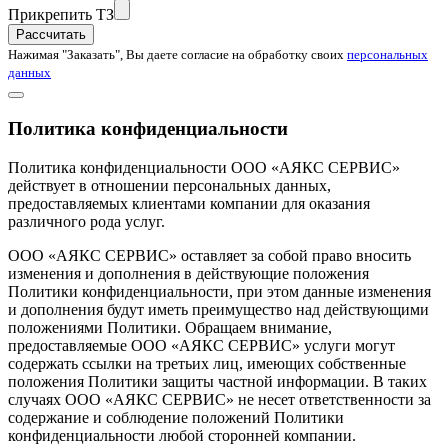
Прикрепить ТЗ
Рассчитать
Нажимая "Заказать", Вы даете согласие на обработку своих
персональных
данных
Политика конфиденциальности
Политика конфиденциальности ООО «АЯКС СЕРВИС»
действует в отношении персональных данных,
предоставляемых клиентами компании для оказания
различного рода услуг.
ООО «АЯКС СЕРВИС» оставляет за собой право вносить
изменения и дополнения в действующие положения
Политики конфиденциальности, при этом данные изменения
и дополнения будут иметь преимущество над действующими
положениями Политики. Обращаем внимание,
предоставляемые ООО «АЯКС СЕРВИС» услуги могут
содержать ссылки на третьих лиц, имеющих собственные
положения Политики защиты частной информации. В таких
случаях ООО «АЯКС СЕРВИС» не несет ответственности за
содержание и соблюдение положений Политики
конфиденциальности любой сторонней компании.