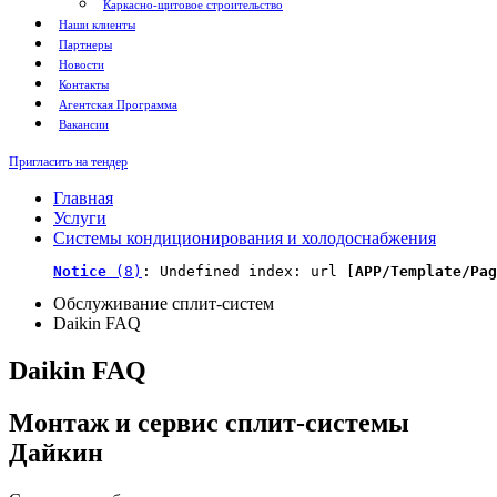
Каркасно-щитовое строительство
Наши клиенты
Партнеры
Новости
Контакты
Агентская Программа
Вакансии
Пригласить на тендер
Главная
Услуги
Системы кондиционирования и холодоснабжения
Notice
 (8)
: Undefined index: url [
APP/Template/Pag
Обслуживание сплит-систем
Daikin FAQ
Daikin FAQ
Монтаж и сервис сплит-системы
Дайкин