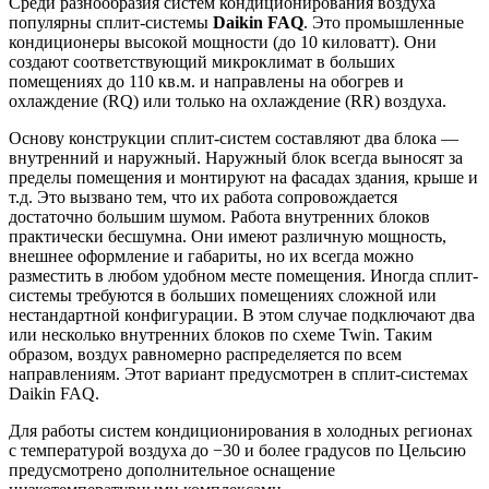
Среди разнообразия систем кондиционирования воздуха
популярны сплит-системы
Daikin FAQ
. Это промышленные
кондиционеры высокой мощности (до 10 киловатт). Они
создают соответствующий микроклимат в больших
помещениях до 110 кв.м. и направлены на обогрев и
охлаждение (RQ) или только на охлаждение (RR) воздуха.
Основу конструкции сплит-систем составляют два блока —
внутренний и наружный. Наружный блок всегда выносят за
пределы помещения и монтируют на фасадах здания, крыше и
т.д. Это вызвано тем, что их работа сопровождается
достаточно большим шумом. Работа внутренних блоков
практически бесшумна. Они имеют различную мощность,
внешнее оформление и габариты, но их всегда можно
разместить в любом удобном месте помещения. Иногда сплит-
системы требуются в больших помещениях сложной или
нестандартной конфигурации. В этом случае подключают два
или несколько внутренних блоков по схеме Twin. Таким
образом, воздух равномерно распределяется по всем
направлениям. Этот вариант предусмотрен в сплит-системах
Daikin FAQ.
Для работы систем кондиционирования в холодных регионах
с температурой воздуха до −30 и более градусов по Цельсию
предусмотрено дополнительное оснащение