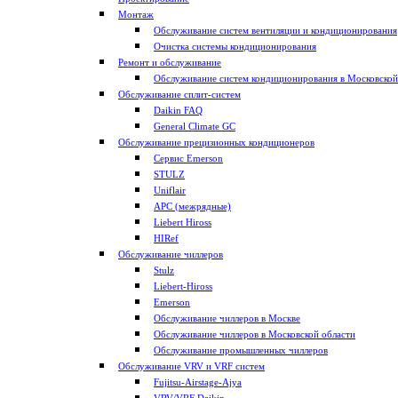
Монтаж
Обслуживание систем вентиляции и кондиционирования
Очистка системы кондиционирования
Ремонт и обслуживание
Обслуживание систем кондиционирования в Московской
Обслуживание сплит-систем
Daikin FAQ
General Climate GC
Обслуживание прецизионных кондиционеров
Сервис Emerson
STULZ
Uniflair
APC (межрядные)
Liebert Hiross
HIRef
Обслуживание чиллеров
Stulz
Liebert-Hiross
Emerson
Обслуживание чиллеров в Москве
Обслуживание чиллеров в Московской области
Обслуживание промышленных чиллеров
Обслуживание VRV и VRF систем
Fujitsu-Airstage-Ajya