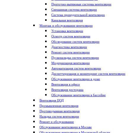
Приточно-вытяжные системы вентиляции
Смешанная система вентиляции
Система принудительной вентиляции
Канальная вентиляция
Монтаж и обслуживание вентиляции
Установка вентиляции
Осмотр систем вентиляции
Обследование систем вентиляции
Диагностика вентиляции
Ремонт систем вентиляции
Пусконаладка систем вентиляции
Модернизация вентиляции
Автоматизация систем вентиляции
Диспетчеризация и мониторинг систем вентиляции
Обслуживание вентиляции в доме
Вентиляция в офисе
Вентиляция ресторана
Обслуживание вентиляции в бассейне
Вентиляция ЦОД
Промышленная вентиляция
Противодымная вентиляция
Наладка систем вентиляции
Ремонт и обслуживание
Обслуживание вентиляции в Москве
Обслуживание вентиляции в Московской области