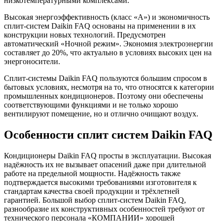
низкотемпературными комплексами.
Высокая энергоэффективность (класс «А») и экономичность
сплит-систем Daikin FAQ основаны на применении в их
конструкции новых технологий. Предусмотрен
автоматический «Ночной режим». Экономия электроэнергии
составляет до 20%, что актуально в условиях высоких цен на
энергоносители.
Сплит-системы Daikin FAQ пользуются большим спросом в
бытовых условиях, несмотря на то, что относятся к категории
промышленных кондиционеров. Поэтому они обеспечены
соответствующими функциями и не только хорошо
вентилируют помещение, но и отлично очищают воздух.
Особенности сплит систем Daikin FAQ
Кондиционеры Daikin FAQ просты в эксплуатации. Высокая
надёжность их не вызывает опасений даже при длительной
работе на предельной мощности. Надёжность также
подтверждается высокими требованиями изготовителя к
стандартам качества своей продукции и трёхлетней
гарантией. Большой выбор сплит-систем Daikin FAQ,
разнообразие их конструктивных особенностей требуют от
технического персонала «КОМПАНИИ» хорошей