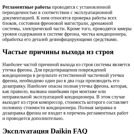
Регламентные работы
проводятся с установленной
периодичностью в соответствии с эксплуатационной
документацией. К ним относятся проверка работы всех
блоков, состояния фреоновой магистрали, дренажной
системы, электрической части. Кроме того, проводятся замеры
уровня содержания в системе фреона, чистка кондиционера,
обработка его деталей дезинфицирующими средствами.
Частые причины выхода из строя
Наиболее частой причиной выхода из строя системы является
утечка фреона. Для предотвращения повреждений
кондиционера в результате естественной частичной утечки
фреона, необходимо один раз в два года производить его
дозаправку. Наиболее опасна полная утечка фреона, которая,
как правило, вызвана ошибками при монтаже или
неправильной эксплуатацией кондиционера. В этом случае
выходит из строя компрессор, стоимость которого составляет
половину стоимости кондиционера. Полная заправка и
дозаправка фреона не входит в перечень регламентных работ
и проводится дополнительно.
Эксплуатация Daikin FAQ