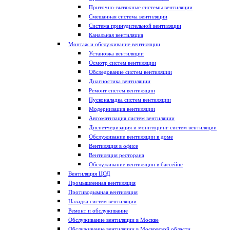
Приточно-вытяжные системы вентиляции
Смешанная система вентиляции
Система принудительной вентиляции
Канальная вентиляция
Монтаж и обслуживание вентиляции
Установка вентиляции
Осмотр систем вентиляции
Обследование систем вентиляции
Диагностика вентиляции
Ремонт систем вентиляции
Пусконаладка систем вентиляции
Модернизация вентиляции
Автоматизация систем вентиляции
Диспетчеризация и мониторинг систем вентиляции
Обслуживание вентиляции в доме
Вентиляция в офисе
Вентиляция ресторана
Обслуживание вентиляции в бассейне
Вентиляция ЦОД
Промышленная вентиляция
Противодымная вентиляция
Наладка систем вентиляции
Ремонт и обслуживание
Обслуживание вентиляции в Москве
Обслуживание вентиляции в Московской области