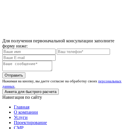
Для получения первоначальной консультации заполните
форму ниже:
Отправить
Нажимая на кнопку, вы даете согласие на обработку своих
персональных
данных
.
Анкета для быстрого расчета
Навигация по сайту
Главная
О компании
Услуги
Проектирование
СМР