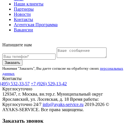
Наши клиенты
Партнеры
Новости
Контакты
Агентская Программа
Вакансии
Напишите нам
Заказать
Нажимая "Заказать", Вы даете согласие на обработку своих
персональных
данных
Контакты
(495) 532-33-57
+7 (926) 529-13-42
Круглосуточно
129347, г. Москва, вн.тер.г. Муниципальный округ
Ярославский, ул. Лосевская, д. 18
Время работы:
Круглосуточно 24/7
info@ayaks-service.ru
2019-2026 ©
AYAKS-SERVICE. Все права защищены.
Заказать звонок