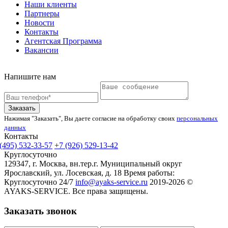
Наши клиенты
Партнеры
Новости
Контакты
Агентская Программа
Вакансии
Напишите нам
Заказать
Нажимая "Заказать", Вы даете согласие на обработку своих
персональных
данных
Контакты
(495) 532-33-57
+7 (926) 529-13-42
Круглосуточно
129347, г. Москва, вн.тер.г. Муниципальный округ
Ярославский, ул. Лосевская, д. 18
Время работы:
Круглосуточно 24/7
info@ayaks-service.ru
2019-2026 ©
AYAKS-SERVICE. Все права защищены.
Заказать звонок