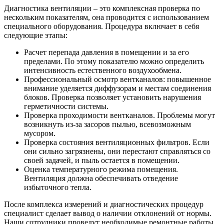
Диагностика вентиляции – это комплексная проверка по
нескольким показателям, она проводится с использованием
специального оборудования. Процедура включает в себя
следующие этапы:
Расчет перепада давления в помещении и за его
пределами. По этому показателю можно определить
интенсивность естественного воздухообмена.
Профессиональный осмотр вентканалов: повышенное
внимание уделяется диффузорам и местам соединения
блоков. Проверка позволяет установить нарушения
герметичности системы.
Проверка проходимости вентканалов. Проблемы могут
возникнуть из-за засоров пылью, всевозможным
мусором.
Проверка состояния вентиляционных фильтров. Если
они сильно загрязнены, они перестают справляться со
своей задачей, и пыль остается в помещении.
Оценка температурного режима помещения.
Вентиляция должна обеспечивать отведение
избыточного тепла.
После комплекса измерений и диагностических процедур
специалист сделает вывод о наличии отклонений от нормы.
Наши сотрудники проведут необходимые ремонтные работы,