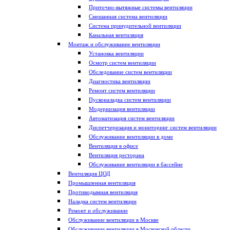
Приточно-вытяжные системы вентиляции
Смешанная система вентиляции
Система принудительной вентиляции
Канальная вентиляция
Монтаж и обслуживание вентиляции
Установка вентиляции
Осмотр систем вентиляции
Обследование систем вентиляции
Диагностика вентиляции
Ремонт систем вентиляции
Пусконаладка систем вентиляции
Модернизация вентиляции
Автоматизация систем вентиляции
Диспетчеризация и мониторинг систем вентиляции
Обслуживание вентиляции в доме
Вентиляция в офисе
Вентиляция ресторана
Обслуживание вентиляции в бассейне
Вентиляция ЦОД
Промышленная вентиляция
Противодымная вентиляция
Наладка систем вентиляции
Ремонт и обслуживание
Обслуживание вентиляции в Москве
Обслуживание вентиляции в Московской области