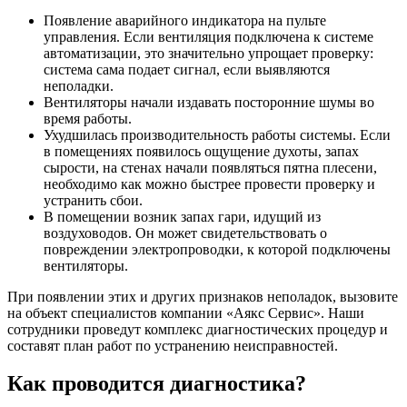
Появление аварийного индикатора на пульте
управления. Если вентиляция подключена к системе
автоматизации, это значительно упрощает проверку:
система сама подает сигнал, если выявляются
неполадки.
Вентиляторы начали издавать посторонние шумы во
время работы.
Ухудшилась производительность работы системы. Если
в помещениях появилось ощущение духоты, запах
сырости, на стенах начали появляться пятна плесени,
необходимо как можно быстрее провести проверку и
устранить сбои.
В помещении возник запах гари, идущий из
воздуховодов. Он может свидетельствовать о
повреждении электропроводки, к которой подключены
вентиляторы.
При появлении этих и других признаков неполадок, вызовите
на объект специалистов компании «Аякс Сервис». Наши
сотрудники проведут комплекс диагностических процедур и
составят план работ по устранению неисправностей.
Как проводится диагностика?